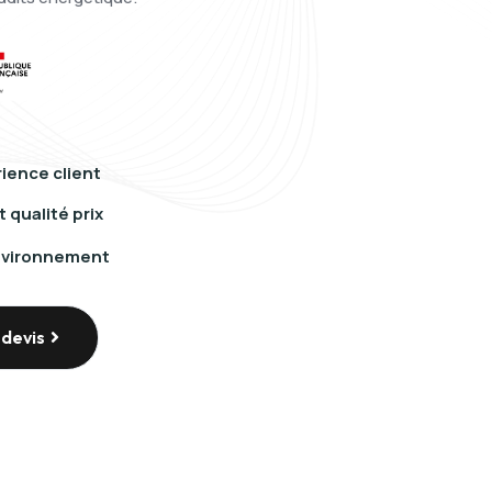
ience client
 qualité prix
environnement
devis