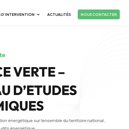
 D’INTERVENTION
ACTUALITÉS
NOUS CONTACTER
E VERTE –
U D’ETUDES
MIQUES
tion énergétique sur l’ensemble du territoire national ,
udits énergétique.