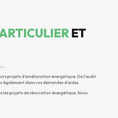
ARTICULIER
ET
e….
urs projets d’amélioration énergétique. De l’audit
ons également dans vos demandes d’aides.
us les projets de rénovation énergétique. Nous