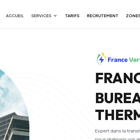
ACCUEIL
SERVICES
TARIFS
RECRUTEMENT
ZONES
FRANC
BUREA
THER
Expert dans la transi
nous réalisons vos a