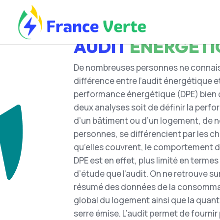
Groupe France Verte
AUDIT
ÉNÉRGÉTI
De nombreuses personnes ne connais
différence entre l’audit énergétique e
performance énergétique (DPE) bien qu
deux analyses soit de définir la per
d’un bâtiment ou d’un logement, de
personnes, se différencient par les c
qu’elles couvrent, le comportement d
DPE est en effet, plus limité en term
d’étude que l’audit. On ne retrouve s
résumé des données de la consomma
global du logement ainsi que la quant
serre émise. L’audit permet de fournir