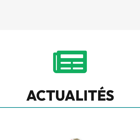

ACTUALITÉS