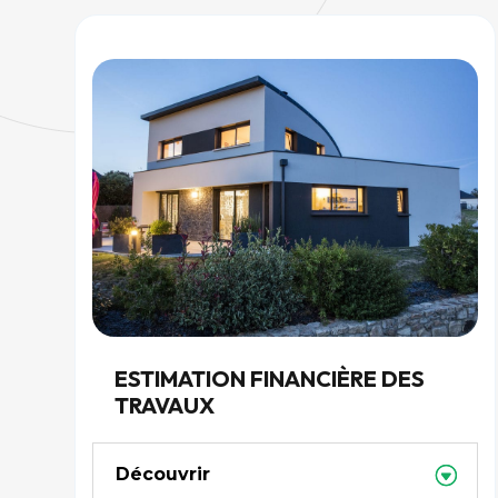
ESTIMATION FINANCIÈRE DES
TRAVAUX
Découvrir