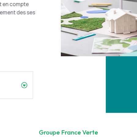
nt en compte
rtement des ses
Groupe France Verte