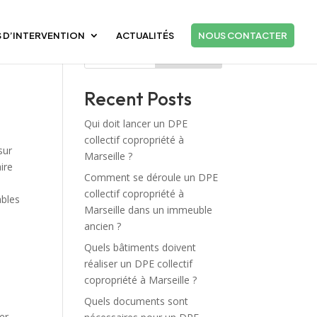
 D’INTERVENTION
ACTUALITÉS
NOUS CONTACTER
Rechercher
Recent Posts
Qui doit lancer un DPE
collectif copropriété à
sur
Marseille ?
ire
Comment se déroule un DPE
collectif copropriété à
ables
Marseille dans un immeuble
ancien ?
Quels bâtiments doivent
réaliser un DPE collectif
copropriété à Marseille ?
Quels documents sont
er