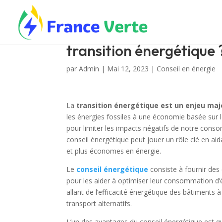
Comment le conseil éner
transition énergétique 
par
Admin
|
Mai 12, 2023
|
Conseil en énergie
La
transition énergétique est un enjeu ma
les énergies fossiles à une économie basée sur
pour limiter les impacts négatifs de notre consom
conseil énergétique peut jouer un rôle clé en aida
et plus économes en énergie.
Le
conseil énergétique
consiste à fournir des
pour les aider à optimiser leur consommation d’é
allant de l’efficacité énergétique des bâtiments
transport alternatifs.
L’un des avantages du conseil énergétique est qu’