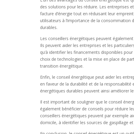
des solutions pour les réduire. Les entreprises et
facture d’énergie tout en réduisant leur empreint
utilisateurs à l’importance de la consommation 
durables.
Les conseillers énergétiques peuvent également j
Ils peuvent aider les entreprises et les particulier
qu’à identifier les financements disponibles pour 
choix de technologies et la mise en place de part
transition énergétique.
Enfin, le conseil énergétique peut aider les en
en faveur de la durabilité et de la responsabilit
énergétiques durables peuvent ainsi améliorer l
Il est important de souligner que le conseil éner
également bénéficier de conseils pour réduire l
conseillers énergétiques peuvent par exemple aide
domicile, à identifier les sources de gaspillage e
En conclusion, le conseil énergétique est un outil