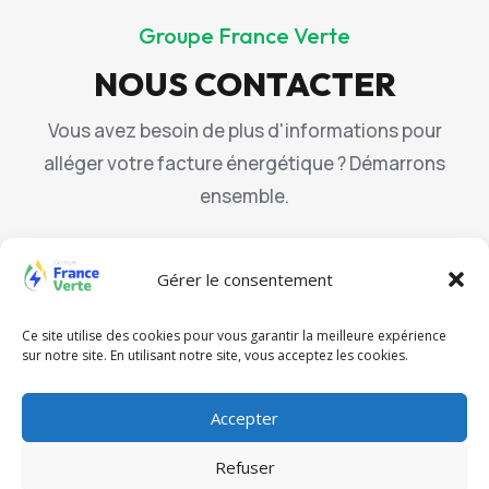
Groupe France Verte
NOUS CONTACTER
Vous avez besoin de plus d'informations pour
alléger votre facture énergétique ? Démarrons
ensemble.
ESTIMER VOS ÉCONOMIES
Gérer le consentement
Ce site utilise des cookies pour vous garantir la meilleure expérience
sur notre site. En utilisant notre site, vous acceptez les cookies.
Vous avez des questions et voulez en savoir
plus sur nos prestations ?
Contactez-nous
Accepter
Mentions légales
Refuser