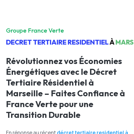
Groupe France Verte
DECRET TERTIAIRE RESIDENTIEL
À
MARS
Révolutionnez vos Économies
Énergétiques avec le Décret
Tertiaire Résidentiel à
Marseille – Faites Confiance à
France Verte pour une
Transition Durable
En réponse au récent
décret tertiaire residentiel à