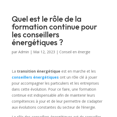
Quel est le rôle de la
formation continue pour
les conseillers
énergétiques ?
par
Admin
|
Mai 12, 2023
|
Conseil en énergie
La
transition énergétique
est en marche et les
conseillers énergétiques
ont un rôle clé à jouer
pour accompagner les particuliers et les entreprises
dans cette évolution. Pour ce faire, une formation
continue est indispensable afin de maintenir leurs
compétences à jour et de leur permettre de s’adapter
aux évolutions constantes du secteur de l’énergie.
Le rôle des conseillers énergétiques est de conseiller