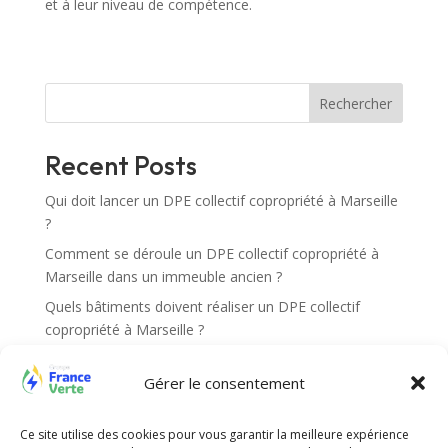
et à leur niveau de compétence.
Rechercher
Recent Posts
Qui doit lancer un DPE collectif copropriété à Marseille
?
Comment se déroule un DPE collectif copropriété à
Marseille dans un immeuble ancien ?
Quels bâtiments doivent réaliser un DPE collectif
copropriété à Marseille ?
Quels documents sont nécessaires pour un DPE
Gérer le consentement
collectif copropriété à Marseille ?
Comment vérifier si ma copropriété est concernée par
Ce site utilise des cookies pour vous garantir la meilleure expérience
un DPE collectif copropriété à Marseille ?