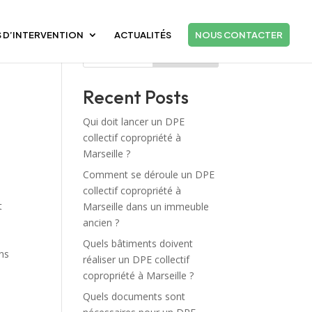
 D’INTERVENTION
ACTUALITÉS
NOUS CONTACTER
Rechercher
Recent Posts
Qui doit lancer un DPE
collectif copropriété à
Marseille ?
Comment se déroule un DPE
collectif copropriété à
t
Marseille dans un immeuble
ancien ?
Quels bâtiments doivent
ans
réaliser un DPE collectif
copropriété à Marseille ?
Quels documents sont