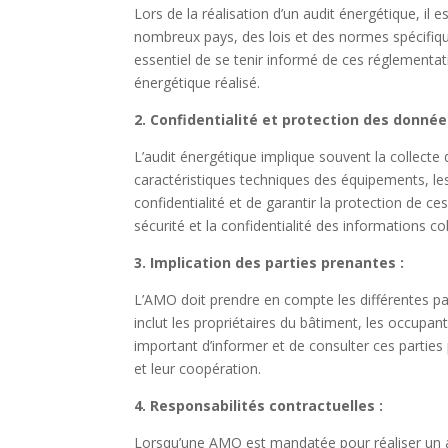
Lors de la réalisation d’un audit énergétique, il
nombreux pays, des lois et des normes spécifique
essentiel de se tenir informé de ces réglementation
énergétique réalisé.
2. Confidentialité et protection des donnée
L’audit énergétique implique souvent la collecte 
caractéristiques techniques des équipements, les
confidentialité et de garantir la protection de 
sécurité et la confidentialité des informations col
3. Implication des parties prenantes :
L’AMO doit prendre en compte les différentes pa
inclut les propriétaires du bâtiment, les occupants
important d’informer et de consulter ces parties
et leur coopération.
4. Responsabilités contractuelles :
Lorsqu’une AMO est mandatée pour réaliser un aud