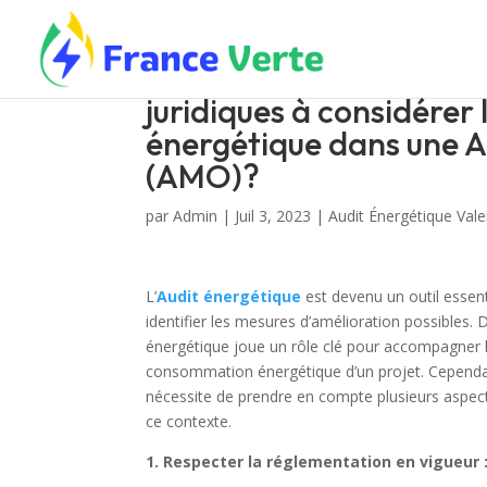
Audit énergétique Valen
juridiques à considérer 
énergétique dans une A
(AMO)?
par
Admin
|
Juil 3, 2023
|
Audit Énergétique Val
L’
Audit énergétique
est devenu un outil essen
identifier les mesures d’amélioration possibles.
énergétique joue un rôle clé pour accompagner le
consommation énergétique d’un projet. Cependant
nécessite de prendre en compte plusieurs aspects
ce contexte.
1. Respecter la réglementation en vigueur 