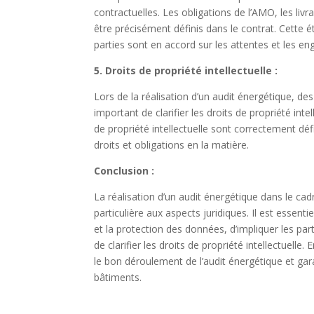
contractuelles. Les obligations de l’AMO, les livr
être précisément définis dans le contrat. Cette ét
parties sont en accord sur les attentes et les e
5. Droits de propriété intellectuelle :
Lors de la réalisation d’un audit énergétique, d
important de clarifier les droits de propriété int
de propriété intellectuelle sont correctement déf
droits et obligations en la matière.
Conclusion :
La réalisation d’un audit énergétique dans le ca
particulière aux aspects juridiques. Il est essenti
et la protection des données, d’impliquer les part
de clarifier les droits de propriété intellectuell
le bon déroulement de l’audit énergétique et gara
bâtiments.