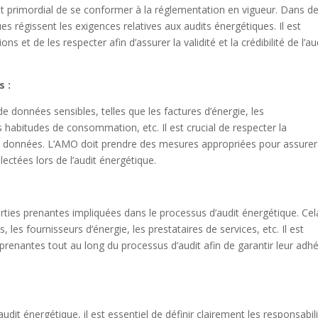
 est primordial de se conformer à la réglementation en vigueur. Dans d
s régissent les exigences relatives aux audits énergétiques. Il est
s et de les respecter afin d’assurer la validité et la crédibilité de l’au
s :
de données sensibles, telles que les factures d’énergie, les
 habitudes de consommation, etc. Il est crucial de respecter la
ces données. L’AMO doit prendre des mesures appropriées pour assurer
lectées lors de l’audit énergétique.
rties prenantes impliquées dans le processus d’audit énergétique. Cel
, les fournisseurs d’énergie, les prestataires de services, etc. Il est
 prenantes tout au long du processus d’audit afin de garantir leur adh
it énergétique, il est essentiel de définir clairement les responsabil