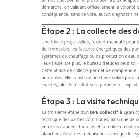
démarche, en validant officiellement la volonté
conséquence, sans ce vote, aucun diagnostic ne 
Étape 2 : La collecte des
Une fois le projet validé, l’expert mandaté pour 
de l’immeuble, les factures énergétiques des par
systèmes de chauffage ou de production d’eau c
lieux fiable. De plus, le bureau d’études peut solli
Cette phase de collecte permet de comprendre le
anomalies. Elle constitue une base solide pour l
exactes, plus le résultat sera pertinent et exploit
Étape 3 : La visite techniq
La troisième étape d’un
DPE collectif à Lyon
co
technique des parties communes, ainsi que de cer
entre les données fournies et la réalité du bâtim
planchers, l’état des menuiseries, ainsi que les