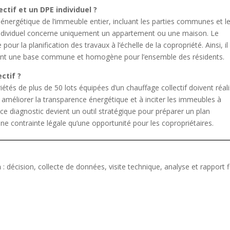
ectif et un DPE individuel ?
énergétique de l’immeuble entier, incluant les parties communes et l
individuel concerne uniquement un appartement ou une maison. Le
 pour la planification des travaux à l’échelle de la copropriété. Ainsi, il
ssant une base commune et homogène pour l’ensemble des résidents.
ectif ?
étés de plus de 50 lots équipées d’un chauffage collectif doivent réal
 à améliorer la transparence énergétique et à inciter les immeubles à
e diagnostic devient un outil stratégique pour préparer un plan
 une contrainte légale qu’une opportunité pour les copropriétaires.
n
: décision, collecte de données, visite technique, analyse et rapport fi