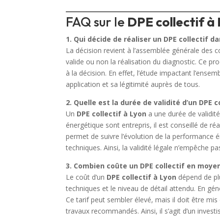
FAQ sur le
DPE collectif à
1. Qui décide de réaliser un DPE collectif d
La décision revient à l’assemblée générale des cop
valide ou non la réalisation du diagnostic. Ce p
à la décision. En effet, l’étude impactant l’ense
application et sa légitimité auprès de tous.
2. Quelle est la durée de validité d’un DPE c
Un
DPE collectif à Lyon
a une durée de validité
énergétique sont entrepris, il est conseillé de ré
permet de suivre l’évolution de la performance
techniques. Ainsi, la validité légale n’empêche p
3. Combien coûte un DPE collectif en moye
Le coût d’un
DPE collectif à Lyon
dépend de plus
techniques et le niveau de détail attendu. En gén
Ce tarif peut sembler élevé, mais il doit être mi
travaux recommandés. Ainsi, il s’agit d’un inves