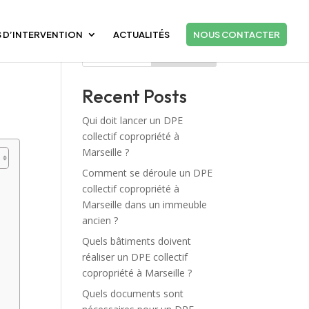
 D’INTERVENTION
ACTUALITÉS
NOUS CONTACTER
Rechercher
Recent Posts
Qui doit lancer un DPE
collectif copropriété à
Marseille ?
Comment se déroule un DPE
collectif copropriété à
Marseille dans un immeuble
ancien ?
Quels bâtiments doivent
réaliser un DPE collectif
copropriété à Marseille ?
Quels documents sont