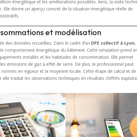
dition énergétique et les améliorations possibles. Ainsi, la visite tech
le. Elle donne un aperçu concret de la situation énergétique réelle de
istratifs.
onsommations et modélisation
illée des données recueillies. Dans le cadre d’un
DPE collectif à Lyon
, 
ser le comportement énergétique du bâtiment. Cette simulation prend e
équipements installés et les habitudes de consommation. Elle permet
les émissions de gaz à effet de serre. De plus, le professionnel peut
normes en vigueur et la moyenne locale. Cette étape de calcul et de
 elle traduit les observations techniques en résultats chiffrés exploit