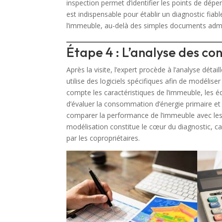
inspection permet d’identifier les points de déper
est indispensable pour établir un diagnostic fiab
l’immeuble, au-delà des simples documents admin
Étape 4 : L’analyse des c
Après la visite, l’expert procède à l’analyse déta
utilise des logiciels spécifiques afin de modéli
compte les caractéristiques de l’immeuble, les 
d’évaluer la consommation d’énergie primaire et 
comparer la performance de l’immeuble avec les 
modélisation constitue le cœur du diagnostic, car
par les copropriétaires.