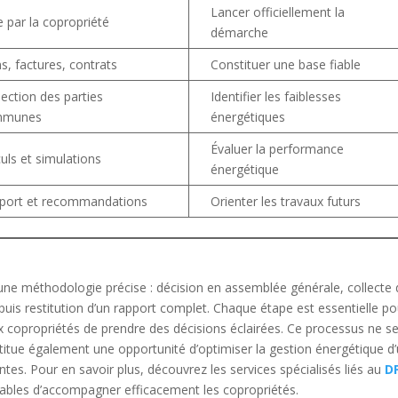
Lancer officiellement la
e par la copropriété
démarche
s, factures, contrats
Constituer une base fiable
pection des parties
Identifier les faiblesses
mmunes
énergétiques
Évaluer la performance
uls et simulations
énergétique
port et recommandations
Orienter les travaux futurs
une méthodologie précise : décision en assemblée générale, collecte
puis restitution d’un rapport complet. Chaque étape est essentielle po
aux copropriétés de prendre des décisions éclairées. Ce processus ne s
nstitue également une opportunité d’optimiser la gestion énergétique d
tes. Pour en savoir plus, découvrez les services spécialisés liés au
D
pables d’accompagner efficacement les copropriétés.