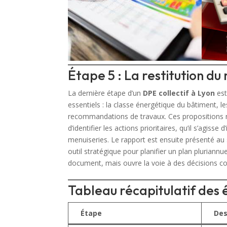
Étape 5 : La restitution 
La dernière étape d’un
DPE collectif à Lyon
est
essentiels : la classe énergétique du bâtiment,
recommandations de travaux. Ces propositions ne
d’identifier les actions prioritaires, qu’il s’agiss
menuiseries. Le rapport est ensuite présenté au 
outil stratégique pour planifier un plan pluriannue
document, mais ouvre la voie à des décisions c
Tableau récapitulatif des
Étape
Des