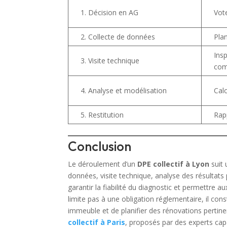
1. Décision en AG
Vot
2. Collecte de données
Plan
Ins
3. Visite technique
co
4. Analyse et modélisation
Calc
5. Restitution
Rap
Conclusion
Le déroulement d’un
DPE collectif à Lyon
suit 
données, visite technique, analyse des résultats 
garantir la fiabilité du diagnostic et permettre 
limite pas à une obligation réglementaire, il co
immeuble et de planifier des rénovations pertinen
collectif à Paris
, proposés par des experts ca