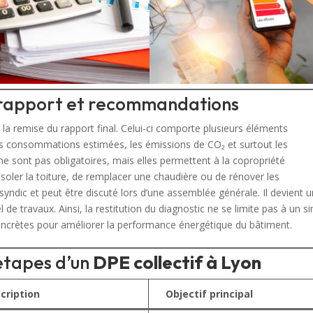
du rapport et recommandations
 la remise du rapport final. Celui-ci comporte plusieurs éléments
 les consommations estimées, les émissions de CO₂ et surtout les
 sont pas obligatoires, mais elles permettent à la copropriété
e d’isoler la toiture, de remplacer une chaudière ou de rénover les
syndic et peut être discuté lors d’une assemblée générale. Il devient 
l de travaux. Ainsi, la restitution du diagnostic ne se limite pas à un s
oncrètes pour améliorer la performance énergétique du bâtiment.
 étapes d’un
DPE collectif à Lyon
cription
Objectif principal