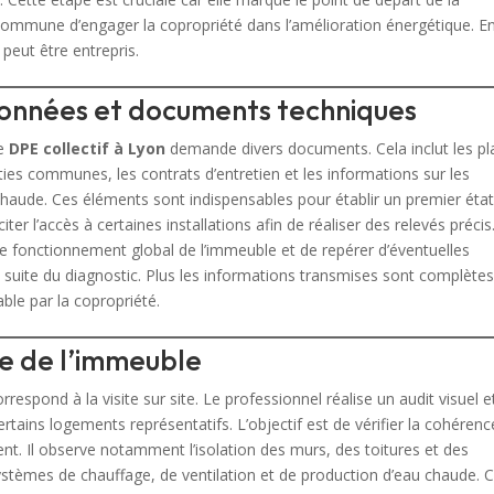
 commune d’engager la copropriété dans l’amélioration énergétique. E
peut être entrepris.
 données et documents techniques
le
DPE collectif à Lyon
demande divers documents. Cela inclut les pl
ties communes, les contrats d’entretien et les informations sur les
haude. Ces éléments sont indispensables pour établir un premier éta
citer l’accès à certaines installations afin de réaliser des relevés précis
 fonctionnement global de l’immeuble et de repérer d’éventuelles
a suite du diagnostic. Plus les informations transmises sont complètes
able par la copropriété.
ue de l’immeuble
rrespond à la visite sur site. Le professionnel réalise un audit visuel e
tains logements représentatifs. L’objectif est de vérifier la cohérenc
ent. Il observe notamment l’isolation des murs, des toitures et des
 systèmes de chauffage, de ventilation et de production d’eau chaude. 