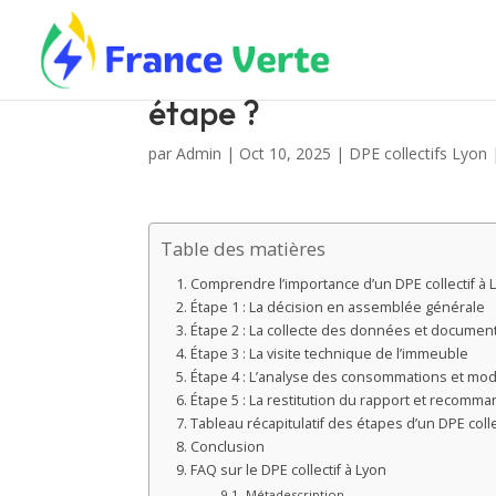
Comment se déroule un 
étape ?
par
Admin
|
Oct 10, 2025
|
DPE collectifs Lyon
Table des matières
Comprendre l’importance d’un DPE collectif à 
Étape 1 : La décision en assemblée générale
Étape 2 : La collecte des données et documen
Étape 3 : La visite technique de l’immeuble
Étape 4 : L’analyse des consommations et mod
Étape 5 : La restitution du rapport et recomm
Tableau récapitulatif des étapes d’un DPE colle
Conclusion
FAQ sur le DPE collectif à Lyon
Métadescription