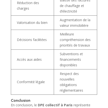
Baisse des factures
Réduction des
de chauffage et
charges
d’électricité
Augmentation de la
Valorisation du bien
valeur immobilière
Meilleure
Décisions facilitées
compréhension des
priorités de travaux
Subventions et
Accès aux aides
financements
disponibles
Respect des
nouvelles
Conformité légale
obligations
réglementaires
Conclusion
En conclusion, le
DPE collectif à Paris
représente