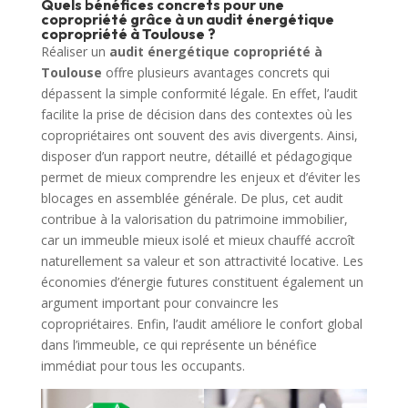
Quels bénéfices concrets pour une
copropriété grâce à un audit énergétique
copropriété à Toulouse ?
Réaliser un
audit énergétique copropriété à
Toulouse
offre plusieurs avantages concrets qui
dépassent la simple conformité légale. En effet, l’audit
facilite la prise de décision dans des contextes où les
copropriétaires ont souvent des avis divergents. Ainsi,
disposer d’un rapport neutre, détaillé et pédagogique
permet de mieux comprendre les enjeux et d’éviter les
blocages en assemblée générale. De plus, cet audit
contribue à la valorisation du patrimoine immobilier,
car un immeuble mieux isolé et mieux chauffé accroît
naturellement sa valeur et son attractivité locative. Les
économies d’énergie futures constituent également un
argument important pour convaincre les
copropriétaires. Enfin, l’audit améliore le confort global
dans l’immeuble, ce qui représente un bénéfice
immédiat pour tous les occupants.