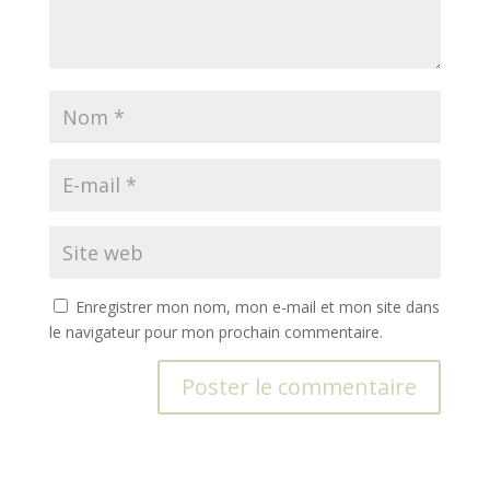
Enregistrer mon nom, mon e-mail et mon site dans
le navigateur pour mon prochain commentaire.
A
l
t