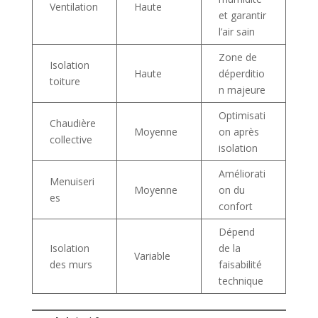
Ventilation
Haute
et garantir
l’air sain
Zone de
Isolation
Haute
déperditio
toiture
n majeure
Optimisati
Chaudière
Moyenne
on après
collective
isolation
Améliorati
Menuiseri
Moyenne
on du
es
confort
Dépend
Isolation
de la
Variable
des murs
faisabilité
technique