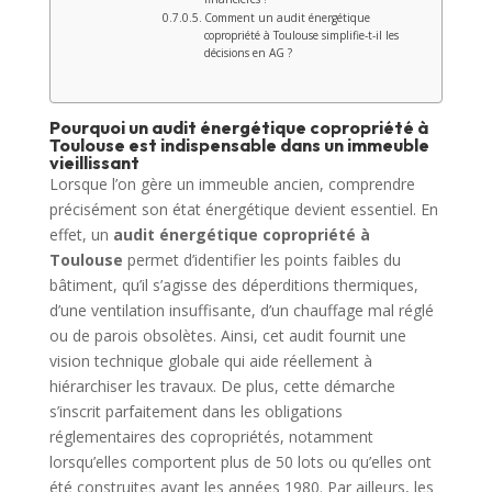
Comment un audit énergétique
copropriété à Toulouse simplifie-t-il les
décisions en AG ?
Pourquoi un audit énergétique copropriété à
Toulouse est indispensable dans un immeuble
vieillissant
Lorsque l’on gère un immeuble ancien, comprendre
précisément son état énergétique devient essentiel. En
effet, un
audit énergétique copropriété à
Toulouse
permet d’identifier les points faibles du
bâtiment, qu’il s’agisse des déperditions thermiques,
d’une ventilation insuffisante, d’un chauffage mal réglé
ou de parois obsolètes. Ainsi, cet audit fournit une
vision technique globale qui aide réellement à
hiérarchiser les travaux. De plus, cette démarche
s’inscrit parfaitement dans les obligations
réglementaires des copropriétés, notamment
lorsqu’elles comportent plus de 50 lots ou qu’elles ont
été construites avant les années 1980. Par ailleurs, les