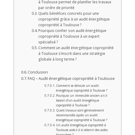
à Toulouse permet de planifier les travaux
par ordre de priorité
Quels bénéfices concrets pour une
copropriété grâce à un audit énergétique
copropriété à Toulouse ?
Pourquoi confier son audit énergétique
copropriété à Toulouse à un expert
spécialisé ?
Comment un audit énergétique copropriété
à Toulouse s’inscrit dans une stratégie
globale à long terme ?
Conclusion
FAQ – Audit énergétique copropriété à Toulouse
Comment se déroule un audit
énergétique copropriété à Toulouse ?
Pourquoi un immeuble ancien a-t-il
besoin d’un audit énergétique
copropriété à Toulouse ?
Quels travaux sont généralement
recommandés après un audit
énergétique copropriété à Toulouse ?
Un audit énergétique copropriété à
Toulouse aide-t-il à obtenir des aides
financières ?